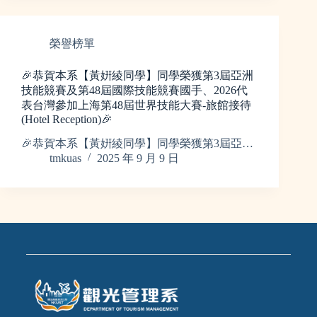
榮譽榜單
🎉恭賀本系【黃姸綾同學】同學榮獲第3屆亞洲
技能競賽及第48屆國際技能競賽國手、2026代
表台灣參加上海第48屆世界技能大賽-旅館接待
(Hotel Reception)🎉
🎉恭賀本系【黃姸綾同學】同學榮獲第3屆亞…
tmkuas
2025 年 9 月 9 日