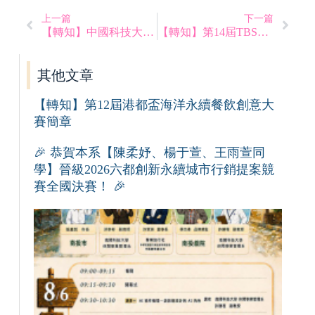
上一篇
下一篇
【轉知】中國科技大學新竹校區2025全國創意烘焙競賽「圓滿」競賽辦法
【轉知】第14屆TBSA 全國大專創新企劃競賽
其他文章
【轉知】第12屆港都盃海洋永續餐飲創意大
賽簡章
🎉 恭賀本系【陳柔妤、楊于萱、王雨萱同
學】晉級2026六都創新永續城市行銷提案競
賽全國決賽！ 🎉