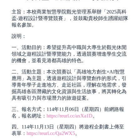
主旨：本校商業智慧學院觀光管理系舉辦「2025高科
盃-遊程設計暨導覽競賽」，並鼓勵貴校師生踴躍組隊
報名參加。
說明：
一、活動目的：希望提升高中職與大專生於觀光休閒
領域之遊程設計暨導覽能力，透過競賽增進學生交流
的機會，並看見港都高雄的特色。
二、活動主題：本次競賽以「高雄地方創生×AI智慧
應用」為主題，透過遊程設計與導覽創作的形式，引
導青年學子走進地方、走近社區，理解在地需求，發
掘高雄各區潛藏的文化資源與生活故事，將其轉化為
具有吸引力與市場潛力的旅遊提案。
三、報名方式：114年11月06日（星期四）前網路報
名，報名網址：
https://reurl.cc/axXa1D
。
四、114年11月13日（星期四）將遊程企劃書上傳至
表單：
https://reurl.cc/Qa2WX5
。