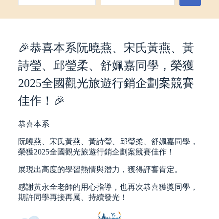
🎉恭喜本系阮曉燕、宋氏黃燕、黃
詩瑩、邱瑩柔、舒姵嘉同學，榮獲
2025全國觀光旅遊行銷企劃案競賽
佳作！🎉
恭喜本系
阮曉燕、宋氏黃燕、黃詩瑩、邱瑩柔、舒姵嘉同學，
榮獲2025全國觀光旅遊行銷企劃案競賽佳作！
展現出高度的學習熱情與潛力，獲得評審肯定。
感謝黃永全老師的用心指導，也再次恭喜獲獎同學，
期許同學再接再厲、持續發光！