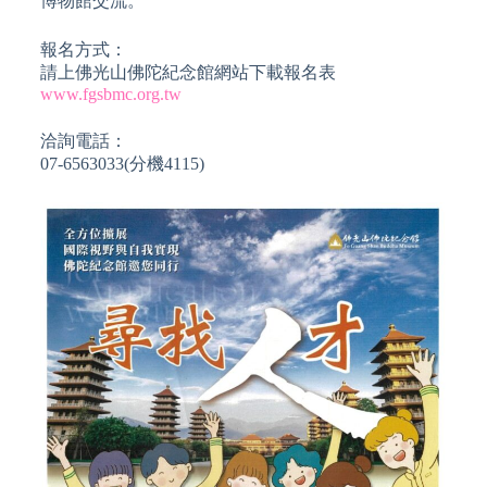
博物館交流。
報名方式：
請上佛光山佛陀紀念館網站下載報名表
www.fgsbmc.org.tw
洽詢電話：
07-6563033(分機4115)