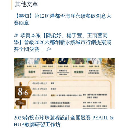
其他文章
【轉知】第12屆港都盃海洋永續餐飲創意大
賽簡章
🎉 恭賀本系【陳柔妤、楊于萱、王雨萱同
學】晉級2026六都創新永續城市行銷提案競
賽全國決賽！ 🎉
2026南投市珍珠遊程設計全國競賽 PEARL &
HUB教師研習工作坊