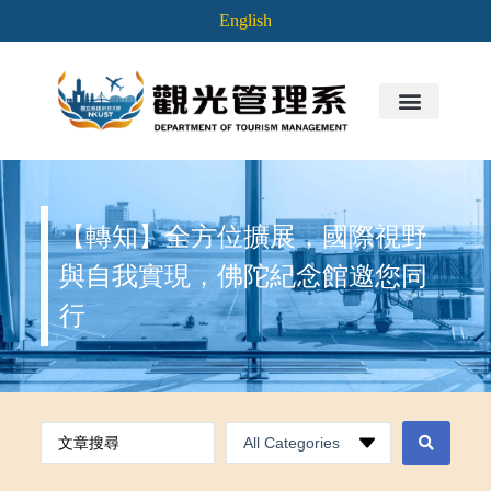
English
【轉知】全方位擴展，國際視野
與自我實現，佛陀紀念館邀您同
行