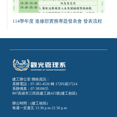
114學年度 進修部實務專題發表會 發表流程
建工辦公室 聯絡資訊：
系辦電話：07-381-4526 轉 17201或17214
系辦傳真：07-3810635
807高雄市三民區建工路415號(建工校區)
辦公時間：(建工校區)
每週一至週五
13:30 p.m-21:50 p.m