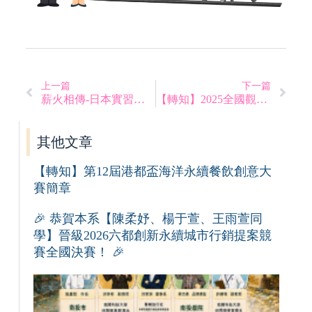
上一篇
下一篇
薪火相傳-日本實習說明會
【轉知】2025全國觀光旅遊行銷企劃案競賽
其他文章
【轉知】第12屆港都盃海洋永續餐飲創意大
賽簡章
🎉 恭賀本系【陳柔妤、楊于萱、王雨萱同
學】晉級2026六都創新永續城市行銷提案競
賽全國決賽！ 🎉