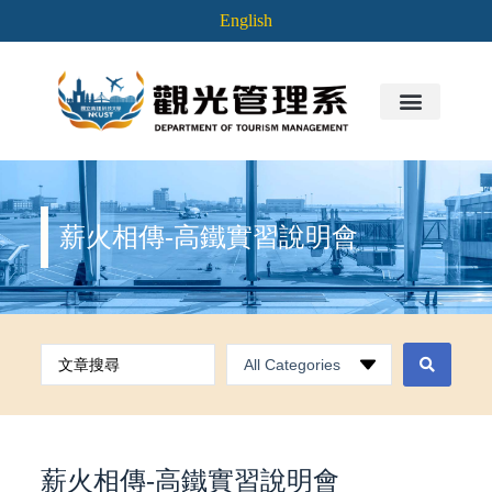
English
薪火相傳-高鐵實習說明會
薪火相傳-高鐵實習說明會