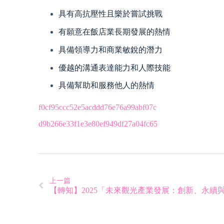
具有高抗壓性且樂於嘗試挑戰
有願意在飯店業長期發展的熱情
具備領導力和商業敏銳的潛力
優越的溝通表達能力和人際技能
具備幫助和服務他人的熱情
f0cf95ccc52e5acddd76e76a99abf07c
d9b266e33f1e3e80ef949df27a04fc65
上一篇