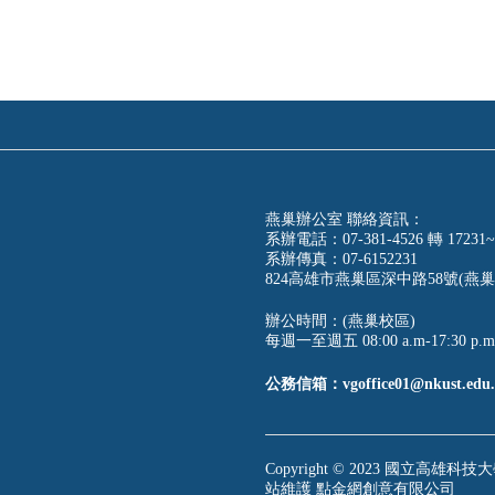
燕巢辦公室 聯絡資訊：
系辦電話：07-381-4526 轉 17231~
系辦傳真：07-6152231
824高雄市燕巢區深中路58號(燕巢
辦公時間：(燕巢校區)
每週一至週五 08:00 a.m-17:30 p.m
公務信箱：vgoffice01@nkust.edu.
Copyright © 2023 國立高雄科技大學
站維護
點金網創意有限公司