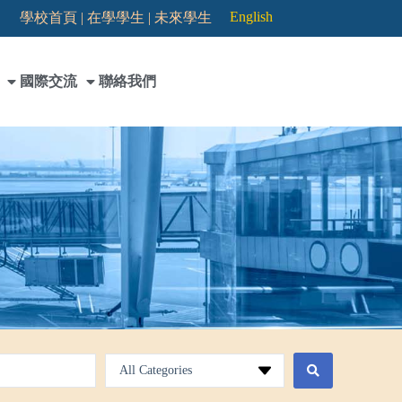
English
學校首頁 |
在學學生 |
未來學生
國際交流
聯絡我們
All Categories