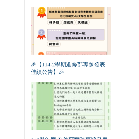
🎉【114-2學期進修部專題發表
佳績公告】🎉