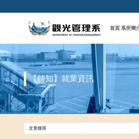
首頁
系所簡
【轉知】就業資訊