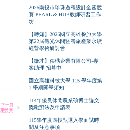
2026南投市珍珠遊程設計全國競
賽 PEARL & HUB教師研習工作
坊
【轉知】2026國立高雄餐旅大學
第22屆觀光休閒暨餐旅產業永續
經營學術研討會
【徵才】傑瑀企業有限公司-專
案助理 招募中
國立高雄科技大學 115 學年度第
1 學期開學須知
114年優良休閒農業碩博士論文
下一篇
獎勵辦法及申請表
理競賽
115學年度四技甄選入學面試時
間及注意事項