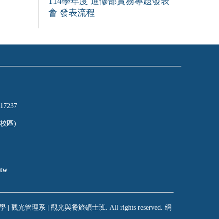
114學年度 進修部實務專題發表
會 發表流程
17237
校區)
tw
 | 觀光管理系 | 觀光與餐旅碩士班. All rights reserved. 網