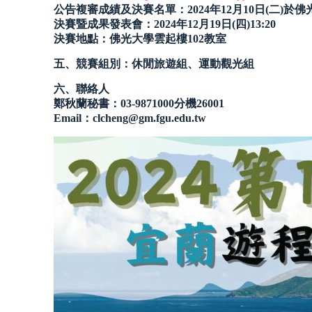
公告複審成績及決賽名單：2024年12月10日(二)於
決賽暨成果發表會：2024年12月19日(四)13:20
決賽地點：佛光大學雲起樓102教室
五、競賽組別：休閒旅遊組、運動觀光組
六、聯絡人
鄭秋蘭秘書：03-9871000分機26001
Email：clcheng@gm.fgu.edu.tw