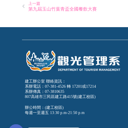
上一篇
第九屆玉山竹葉青盃全國餐飲大賽
建工辦公室 聯絡資訊：
系辦電話：07-381-4526 轉 17201或17214
系辦傳真：07-3810635
807高雄市三民區建工路415號(建工校區)
辦公時間：(建工校區)
每週一至週五
13:30 p.m-21:50 p.m