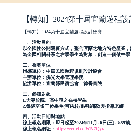
【轉知】2024第十屆宜蘭遊程
【轉知】2024第十屆宜蘭遊程設計競賽
一、活動目的
以全國性公開競賽方式，整合宜蘭之地方特色產業，
為全國相關科系之在學學生為對象，創造一個做中學
二、相關單位
指導單位：中華民國遊程規劃設計協會
主辦單位：佛光大學管理學院
協辦單位：宜蘭縣民宿協會、德香書院
三、參加對象
1.大專校院、高中職之在校學生
2.每隊至多三位學生(可跨校/系科組隊)與指導老師
四、活動日期與地點
線上報名期限：即日起至2024年11月20日(三)23:5
線上報名網址：
https://reurl.cc/WN7Qyy