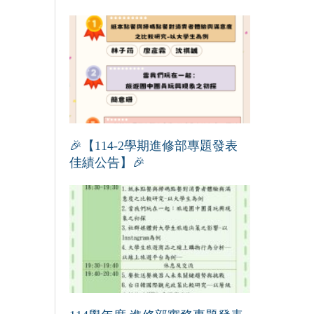
🎉【114-2學期進修部專題發表
佳績公告】🎉