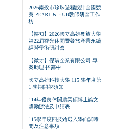
2026南投市珍珠遊程設計全國競
賽 PEARL & HUB教師研習工作
坊
【轉知】2026國立高雄餐旅大學
第22屆觀光休閒暨餐旅產業永續
經營學術研討會
【徵才】傑瑀企業有限公司-專
案助理 招募中
國立高雄科技大學 115 學年度第
1 學期開學須知
114年優良休閒農業碩博士論文
獎勵辦法及申請表
115學年度四技甄選入學面試時
間及注意事項