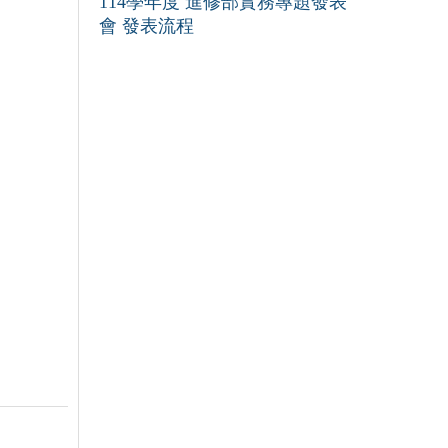
114學年度 進修部實務專題發表
會 發表流程