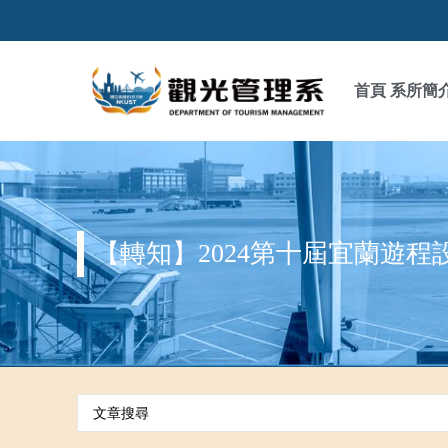
首頁
系所簡
【轉知】2024第十屆宜蘭遊程