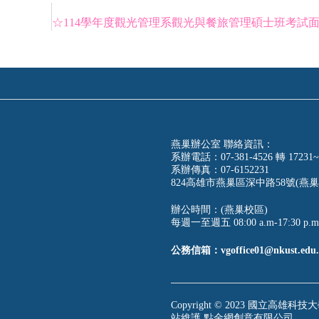
燕巢辦公室 聯絡資訊：
系辦電話：07-381-4526 轉 17231~
系辦傳真：07-6152231
824高雄市燕巢區深中路58號(燕巢
辦公時間：(燕巢校區)
每週一至週五 08:00 a.m-17:30 p.m
公務信箱：vgoffice01@nkust.edu.
Copyright © 2023 國立高雄科技大學
站維護
點金網創意有限公司