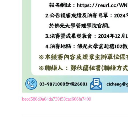
becd588d9a04da739f53cae606fa7409