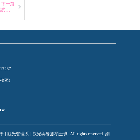
下一篇
☆114學年度觀光管理系觀光與餐旅管理碩士班考試面試時間表
17237
校區)
tw
 | 觀光管理系 | 觀光與餐旅碩士班. All rights reserved. 網