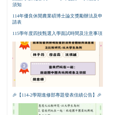
須知
114年優良休閒農業碩博士論文獎勵辦法及申
請表
115學年度四技甄選入學面試時間及注意事項
🎉【114-2學期進修部專題發表佳績公告】🎉