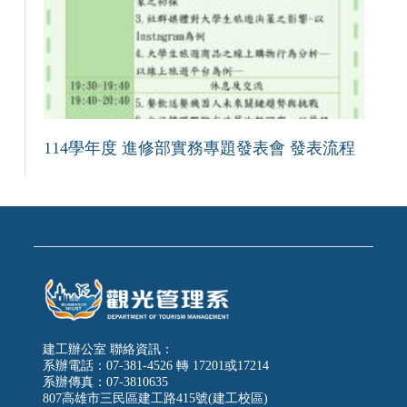
114學年度 進修部實務專題發表會 發表流程
建工辦公室 聯絡資訊：
系辦電話：07-381-4526 轉 17201或17214
系辦傳真：07-3810635
807高雄市三民區建工路415號(建工校區)