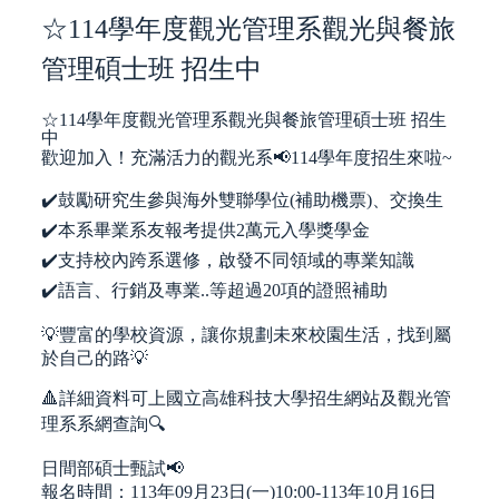
☆114學年度觀光管理系觀光與餐旅
管理碩士班 招生中
☆114學年度觀光管理系觀光與餐旅管理碩士班 招生
中
歡迎加入！充滿活力的觀光系📢114學年度招生來啦~
✔️鼓勵研究生參與海外雙聯學位(補助機票)、交換生
✔️本系畢業系友報考提供2萬元入學獎學金
✔️支持校內跨系選修，啟發不同領域的專業知識
✔️語言、行銷及專業..等超過20項的證照補助
💡豐富的學校資源，讓你規劃未來校園生活，找到屬
於自己的路💡
🔺詳細資料可上國立高雄科技大學招生網站及觀光管
理系系網查詢🔍
日間部碩士甄試📢
報名時間：113年09月23日(一)10:00-113年10月16日