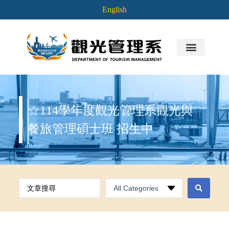
English
☆114學年度觀光管理系觀光與
餐旅管理碩士班 招生中