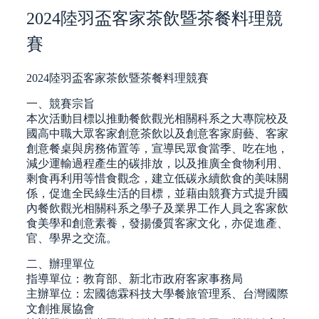
2024陸羽盃客家茶飲暨茶餐料理競
賽
2024陸羽盃客家茶飲暨茶餐料理競賽
一、競賽宗旨
本次活動目標以推動餐飲觀光相關科系之大專院校及
國高中職大眾客家創意茶飲以及創意客家廚藝、客家
創意餐桌與房務佈置等，宣導民眾食當季、吃在地，
減少運輸過程產生的碳排放，以及推廣全食物利用、
剩食再利用等惜食觀念，建立低碳永續飲食的美味關
係，促進全民綠生活的目標，並藉由競賽方式提升國
內餐飲觀光相關科系之學子及業界工作人員之客家飲
食美學和創意素養，發揚優質客家文化，亦促進產、
官、學界之交流。
二、辦理單位
指導單位：教育部、新北市政府客家事務局
主辦單位：宏國德霖科技大學餐旅管理系、台灣國際
文創推展協會