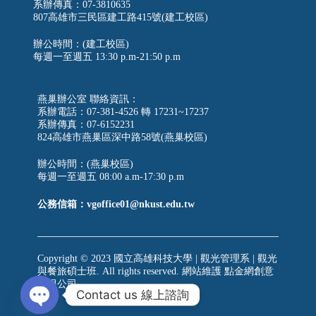
系辦傳真：07-3810635
807高雄市三民區建工路415號(建工校區)
辦公時間：(建工校區)
每週一至週五
13:30 p.m-21:50 p.m
燕巢辦公室 聯絡資訊：
系辦電話：07-381-4526 轉 17231~17237
系辦傳真：07-6152231
824高雄市燕巢區深中路58號(燕巢校區)
辦公時間：(燕巢校區)
每週一至週五 08:00 a.m-17:30 p.m
公務信箱：vgoffice01@nkust.edu.tw
Copyright © 2023 國立高雄科技大學 | 觀光管理系 | 觀光
與餐旅碩士班. All rights reserved. 網站維護
點金網創意
有限公司
Contact us 線上諮詢