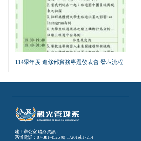
114學年度 進修部實務專題發表會 發表流程
建工辦公室 聯絡資訊：
系辦電話：07-381-4526 轉 17201或17214