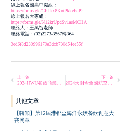
線上報名國高中職組：
https://forms.gle/GbLkx8KntPkkvbqf9
線上報名大專組：
https://forms.gle/N12krUpdSv1asMCHA
聯絡人：王萬智老師
聯絡電話：(02)2273-3567轉364
3ed6f8d230996170a3dcb730d54ee55f
上一篇
下一篇
2024HWU餐旅商業類菁英模擬競賽
2024天廚盃全國航空創意廚藝競賽
其他文章
【轉知】第12屆港都盃海洋永續餐飲創意大
賽簡章