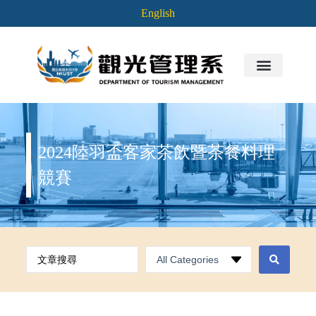
English
2024陸羽盃客家茶飲暨茶餐料理
競賽