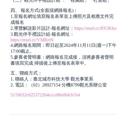
（二）觀光伴手禮設計組 ：「校園組」「社會組」
四、 報名方式(全面採網路報名)：
1.至報名網址填寫報名表單並上傳照片及相應文件完
成報名
2.導覽解說影片設計-報名網址：
https://reurl.cc/8X5Kko
3.觀光伴手禮設計組-報名網址：
https://reurl.cc/VMRrrN
4.網路報名期間：即日起至2024年11月11日(週一)下午
17:00截止。
5.參賽者聲明書：網路報名完成後，須將參賽者聲明
書填寫完成 掃描後上傳至報名表單中。
五、聯絡方式：
1. 聯絡人：臺北城市科技大學 觀光事業系
2. 電話：（02）28927154 分機8799觀光系辦公室
517d632c625372264ccca90e8f4cb7e4