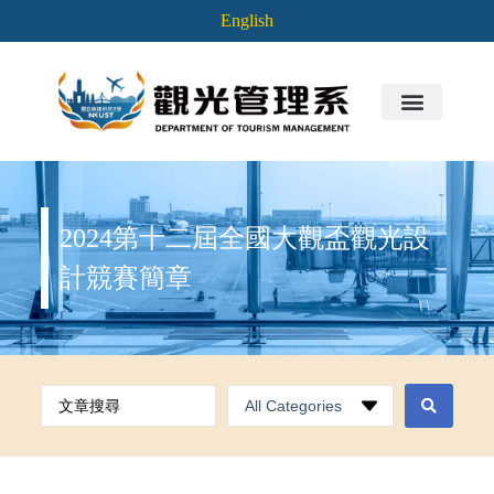
English
2024第十二屆全國大觀盃觀光設
計競賽簡章