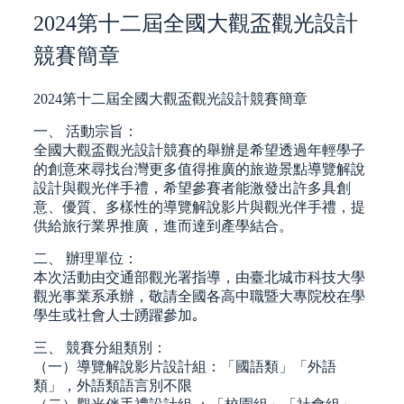
2024第十二屆全國大觀盃觀光設計
競賽簡章
2024第十二屆全國大觀盃觀光設計競賽簡章
一、 活動宗旨：
全國大觀盃觀光設計競賽的舉辦是希望透過年輕學子
的創意來尋找台灣更多值得推廣的旅遊景點導覽解說
設計與觀光伴手禮，希望參賽者能激發出許多具創
意、優質、多樣性的導覽解說影片與觀光伴手禮，提
供給旅行業界推廣，進而達到產學結合。
二、 辦理單位：
本次活動由交通部觀光署指導，由臺北城市科技大學
觀光事業系承辦，敬請全國各高中職暨大專院校在學
學生或社會人士踴躍參加｡
三、 競賽分組類別：
（一）導覽解說影片設計組：「國語類」「外語
類」，外語類語言別不限