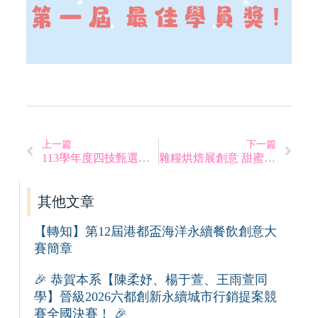
上一篇
下一篇
113學年度四技甄選入學面試時間及注意事項
雜糧烘焙展創意 甜蜜飄香營養高 2024第五屆國產雜糧創意烘焙競賽
其他文章
【轉知】第12屆港都盃海洋永續餐飲創意大
賽簡章
🎉 恭賀本系【陳柔妤、楊于萱、王雨萱同
學】晉級2026六都創新永續城市行銷提案競
賽全國決賽！ 🎉