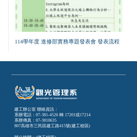
114學年度 進修部實務專題發表會 發表流程
建工辦公室 聯絡資訊：
系辦電話：07-381-4526 轉 17201或17214
系辦傳真：07-3810635
807高雄市三民區建工路415號(建工校區)