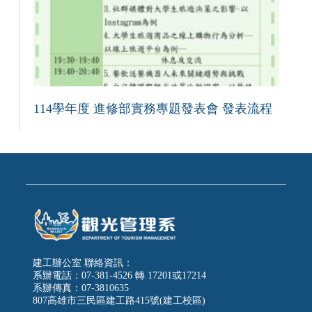
114學年度 進修部實務專題發表會 發表流程
建工辦公室 聯絡資訊：
系辦電話：07-381-4526 轉 17201或17214
系辦傳真：07-3810635
807高雄市三民區建工路415號(建工校區)