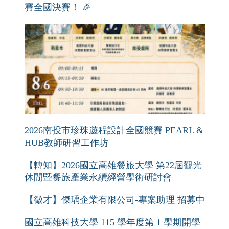
賽全國決賽！ 🎉
2026南投市珍珠遊程設計全國競賽 PEARL &
HUB教師研習工作坊
【轉知】2026國立高雄餐旅大學 第22屆觀光
休閒暨餐旅產業永續經營學術研討會
【徵才】傑瑀企業有限公司-專案助理 招募中
國立高雄科技大學 115 學年度第 1 學期開學