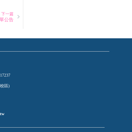
下一篇
名單公告
17237
校區)
tw