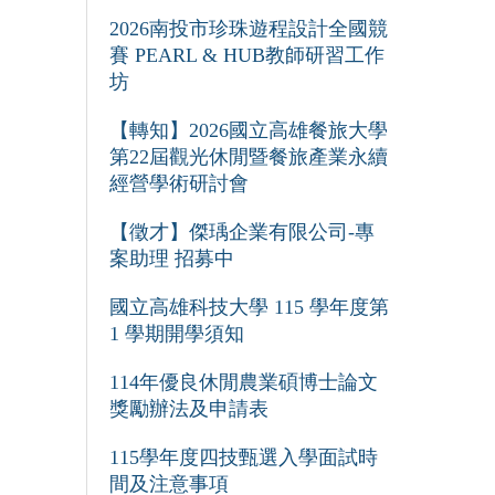
2026南投市珍珠遊程設計全國競
賽 PEARL & HUB教師研習工作
坊
【轉知】2026國立高雄餐旅大學
第22屆觀光休閒暨餐旅產業永續
經營學術研討會
【徵才】傑瑀企業有限公司-專
案助理 招募中
國立高雄科技大學 115 學年度第
1 學期開學須知
114年優良休閒農業碩博士論文
獎勵辦法及申請表
115學年度四技甄選入學面試時
間及注意事項