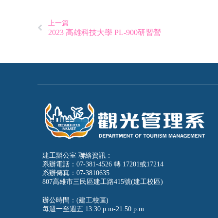
上一篇
2023 高雄科技大學 PL-900研習營
建工辦公室 聯絡資訊：
系辦電話：07-381-4526 轉 17201或17214
系辦傳真：07-3810635
807高雄市三民區建工路415號(建工校區)
辦公時間：(建工校區)
每週一至週五
13:30 p.m-21:50 p.m