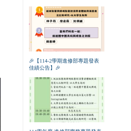
🎉【114-2學期進修部專題發表
佳績公告】🎉