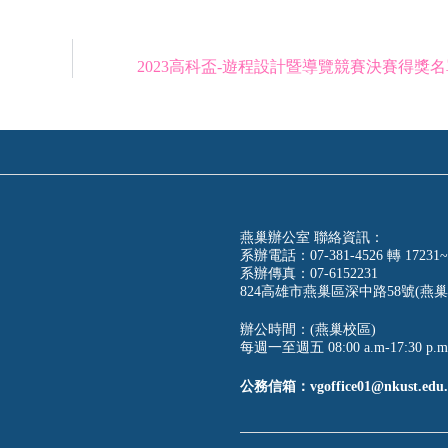
2023高科盃-遊程設計暨導覽競賽決賽得獎
燕巢辦公室 聯絡資訊：
系辦電話：07-381-4526 轉 17231~
系辦傳真：07-6152231
824高雄市燕巢區深中路58號(燕巢
辦公時間：(燕巢校區)
每週一至週五 08:00 a.m-17:30 p.m
公務信箱：vgoffice01@nkust.edu.