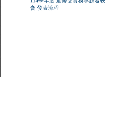
114學年度 進修部實務專題發表
會 發表流程