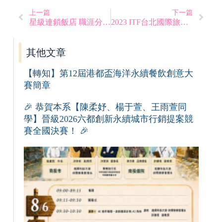
上一篇
下一篇
星級連鎖飯店 職涯分享講座
2023 ITF台北國際旅展招募現場工作人員
其他文章
【轉知】第12屆港都盃海洋永續餐飲創意大
賽簡章
🎉 恭賀本系【陳柔妤、楊于萱、王雨萱同
學】晉級2026六都創新永續城市行銷提案競
賽全國決賽！ 🎉