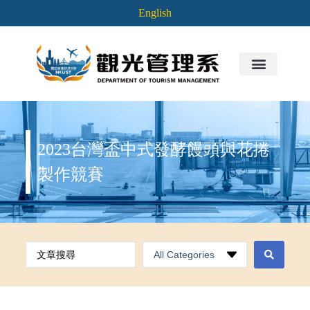
English
2023台灣盃中式發酵饅頭與花捲
製作競賽