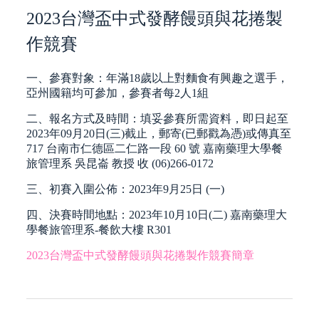
2023台灣盃中式發酵饅頭與花捲製
作競賽
一、參賽對象：年滿18歲以上對麵食有興趣之選手，
亞州國籍均可參加，參賽者每2人1組
二、報名方式及時間：填妥參賽所需資料，即日起至
2023年09月20日(三)截止，郵寄(已郵戳為憑)或傳真至
717 台南市仁德區二仁路一段 60 號 嘉南藥理大學餐
旅管理系 吳昆崙 教授 收 (06)266-0172
三、初賽入圍公佈：2023年9月25日 (一)
四、決賽時間地點：2023年10月10日(二) 嘉南藥理大
學餐旅管理系-餐飲大樓 R301
2023台灣盃中式發酵饅頭與花捲製作競賽簡章