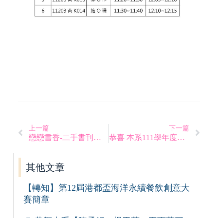
上一篇
下一篇
戀戀書香-二手書刊市集
恭喜 本系111學年度畢業系友謝東俊學長 榮獲全國模範勞工楷模
其他文章
【轉知】第12屆港都盃海洋永續餐飲創意大
賽簡章