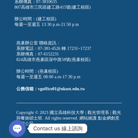
系辦傳真：07-3810635
807高雄市三民區建工路415號(建工校區)
辦公時間：(建工校區)
每週一至週五
13:30 p.m-21:50 p.m
燕巢辦公室 聯絡資訊：
系辦電話：07-381-4526 轉 17231~17237
系辦傳真：07-6152231
824高雄市燕巢區深中路58號(燕巢校區)
辦公時間：(燕巢校區)
每週一至週五 08:00 a.m-17:30 p.m
公務信箱：vgoffice01@nkust.edu.tw
Copyright © 2023 國立高雄科技大學 | 觀光管理系 | 觀光
與餐旅碩士班. All rights reserved. 網站維護
點金網創意
有限公司
Contact us 線上諮詢