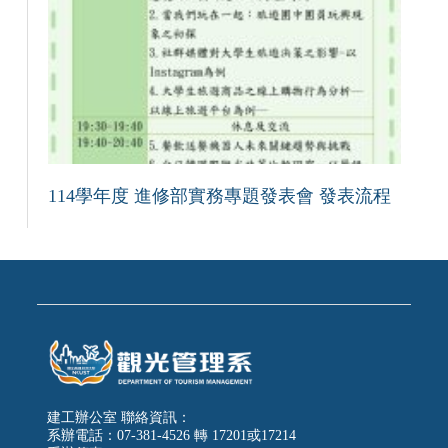
114學年度 進修部實務專題發表會 發表流程
建工辦公室 聯絡資訊：
系辦電話：07-381-4526 轉 17201或17214