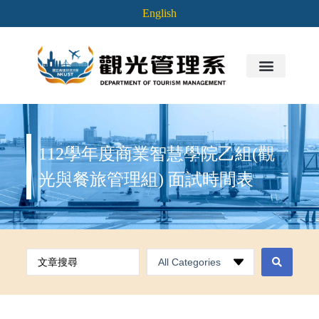
English
112學年度商業智慧學院乙組(觀
光與餐旅管理組) 面試時間表