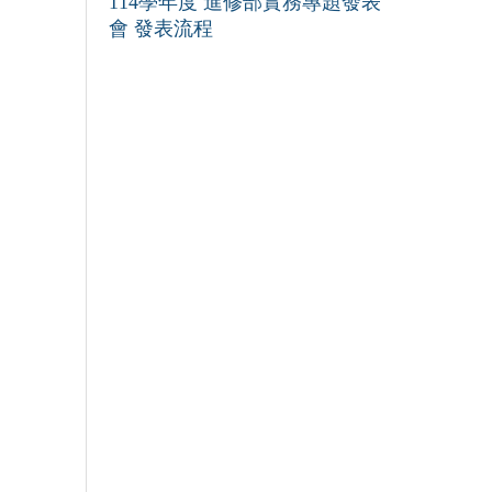
114學年度 進修部實務專題發表
會 發表流程