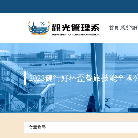
首頁
系所簡
2023健行好棒盃餐旅技能全國