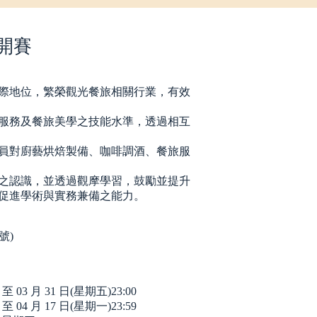
開賽
國際地位，繁榮觀光餐旅相關行業，有效
旅服務及餐旅美學之技能水準，透過相互
人員對廚藝烘焙製備、咖啡調酒、餐旅服
活之認識，並透過觀摩學習，鼓勵並提升
促進學術與實務兼備之能力。
號)
 03 月 31 日(星期五)23:00
 04 月 17 日(星期一)23:59