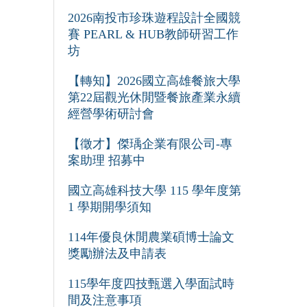
2026南投市珍珠遊程設計全國競
賽 PEARL & HUB教師研習工作
坊
【轉知】2026國立高雄餐旅大學
第22屆觀光休閒暨餐旅產業永續
經營學術研討會
【徵才】傑瑀企業有限公司-專
案助理 招募中
國立高雄科技大學 115 學年度第
1 學期開學須知
114年優良休閒農業碩博士論文
獎勵辦法及申請表
115學年度四技甄選入學面試時
間及注意事項