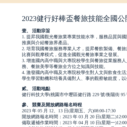
2023健行好棒盃餐旅技能全國公
壹、 活動宗旨
1. 提昇我國觀光餐旅業專業技能水準，服務品質與
推廣與介紹餐旅界產品。
2. 培育我國餐旅服務專業人才，提昇餐飲製備、餐
比賽與觀摩模式，促進全國觀光餐旅事業之發展。
3. 增進國內高中職與大專院校學生與餐旅從業服務
務、餐旅美學等餐旅全方位之知識與技能。
4. 激發國內高中職及大專院校學生對人文與飲食生
學生學習動機和培養具備對人、事的觀察敏銳度，以
貳、 活動地點
健行科技大學(桃園市中壢區健行路 229 號/衡陽街 95 
參、 競賽及開放網路報名時程
2023 年 05 月 12、13 日(星期五、六)08:00-17:30
開放網路報名時間：2023 年 03 月 20 日(星期二)12:00 至
備取遞補作業時間：2023 年 04 月 10 日(星期一)12:00 至