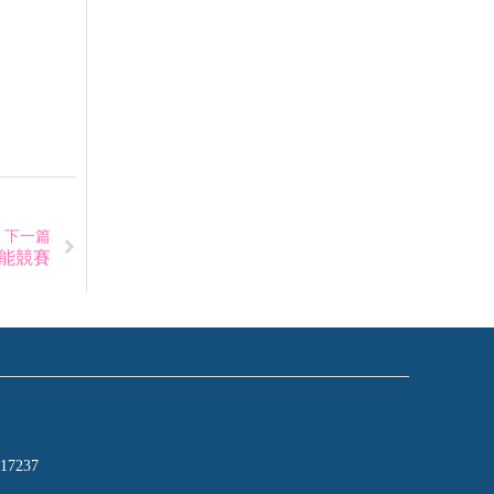
下一篇
技能競賽
17237