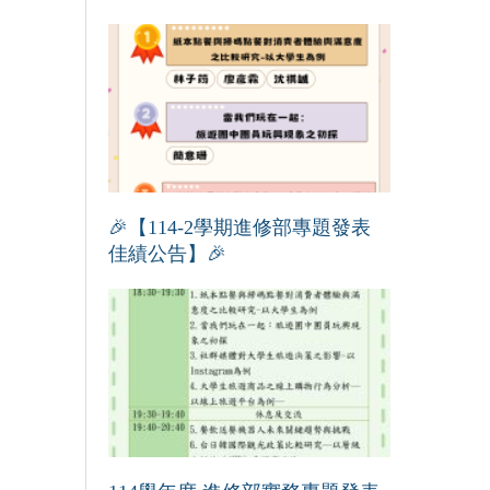
🎉【114-2學期進修部專題發表
佳績公告】🎉