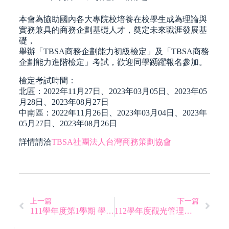
本會為協助國內各大專院校培養在校學生成為理論與
實務兼具的商務企劃基礎人才，奠定未來職涯發展基
礎，
舉辦「TBSA商務企劃能力初級檢定」及「TBSA商務
企劃能力進階檢定」考試，歡迎同學踴躍報名參加。
檢定考試時間：
北區：2022年11月27日、2023年03月05日、2023年05
月28日、2023年08月27日
中南區：2022年11月26日、2023年03月04日、2023年
05月27日、2023年08月26日
詳情請洽
TBSA社團法人台灣商務策劃協會
上一篇
下一篇
111學年度第1學期 學生生活助學金 系統開放申請
112學年度觀光管理系觀光與餐旅管理碩士班 招生中