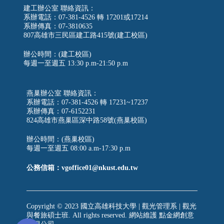
建工辦公室 聯絡資訊：
系辦電話：07-381-4526 轉 17201或17214
系辦傳真：07-3810635
807高雄市三民區建工路415號(建工校區)
辦公時間：(建工校區)
每週一至週五
13:30 p.m-21:50 p.m
燕巢辦公室 聯絡資訊：
系辦電話：07-381-4526 轉 17231~17237
系辦傳真：07-6152231
824高雄市燕巢區深中路58號(燕巢校區)
辦公時間：(燕巢校區)
每週一至週五 08:00 a.m-17:30 p.m
公務信箱：vgoffice01@nkust.edu.tw
Copyright © 2023 國立高雄科技大學 | 觀光管理系 | 觀光
與餐旅碩士班. All rights reserved. 網站維護
點金網創意