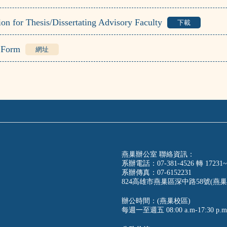
or Thesis/Dissertating Advisory Faculty
下載
 Form
網址
燕巢辦公室 聯絡資訊：
系辦電話：07-381-4526 轉 17231~
系辦傳真：07-6152231
824高雄市燕巢區深中路58號(燕巢
辦公時間：(燕巢校區)
每週一至週五 08:00 a.m-17:30 p.m