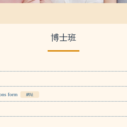
博士班
ns form
網址