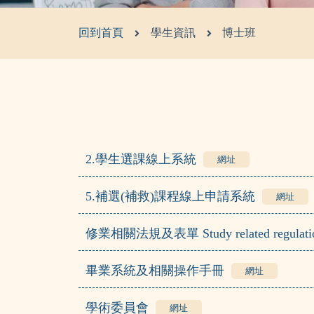
回到首頁
學生資訊
博士班
2.學生選課線上系統
網址
5.補選(補救)課程線上申請系統
網址
修業相關法規及表單 Study related regulatio
畢業系統及相關操作手冊
網址
學術委員會
網址