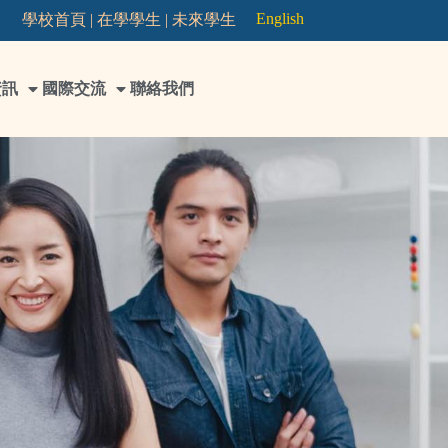
English
學校首頁 |
在學學生 |
未來學生
資訊
國際交流
聯絡我們