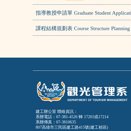
指導教授申請單 Graduate Student Application f
課程結構規劃表 Course Structure Planning
建工辦公室 聯絡資訊：
系辦電話：07-381-4526 轉 17201或17214
系辦傳真：07-3810635
807高雄市三民區建工路415號(建工校區)