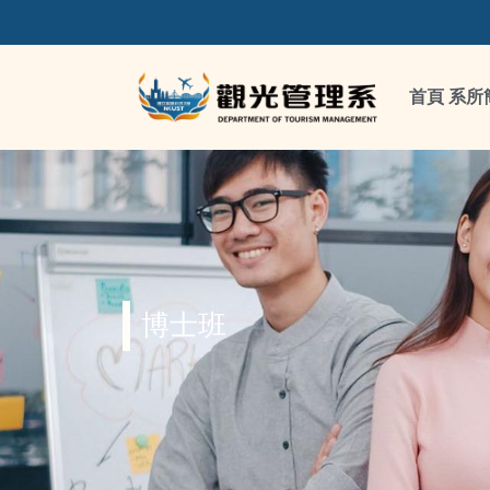
首頁
系所
博士班